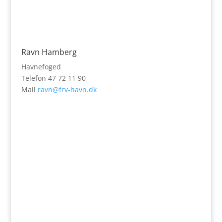
Ravn Hamberg
Havnefoged
Telefon 47 72 11 90
Mail
ravn@frv-havn.dk