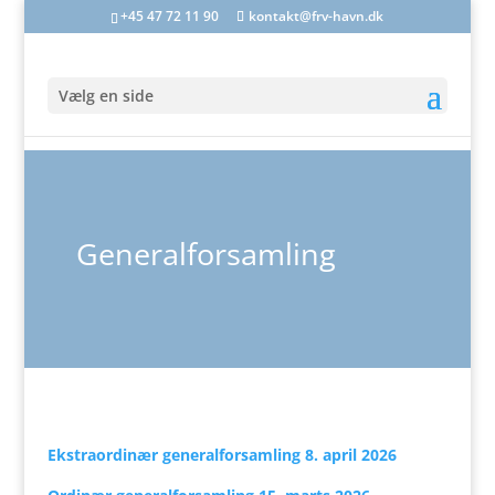
+45 47 72 11 90
kontakt@frv-havn.dk
Vælg en side
Generalforsamling
Ekstraordinær generalforsamling 8. april 2026